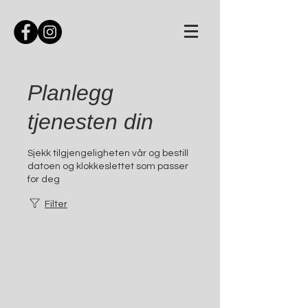
Planlegg
tjenesten din
Sjekk tilgjengeligheten vår og bestill
datoen og klokkeslettet som passer
for deg
Filter