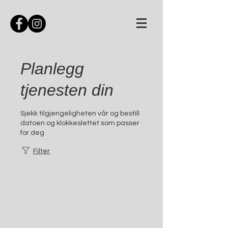
Planlegg
tjenesten din
Sjekk tilgjengeligheten vår og bestill
datoen og klokkeslettet som passer
for deg
Filter