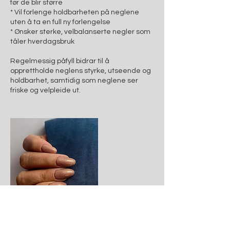
før de blir større
* Vil forlenge holdbarheten på neglene
uten å ta en full ny forlengelse
* Ønsker sterke, velbalanserte negler som
tåler hverdagsbruk
Regelmessig påfyll bidrar til å
opprettholde neglens styrke, utseende og
holdbarhet, samtidig som neglene ser
friske og velpleide ut.