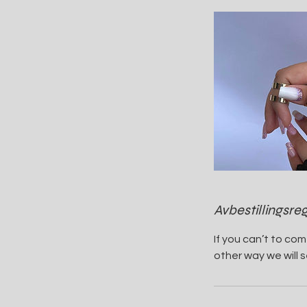
Avbestillingsreg
If you can’t to co
other way we will 