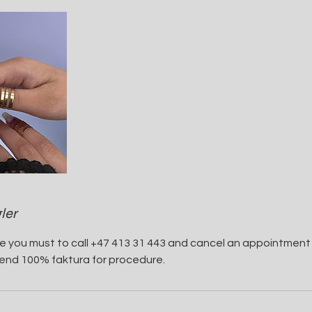
ler
me you must to call +47 413 31 443 and cancel an appointment
send 100% faktura for procedure.