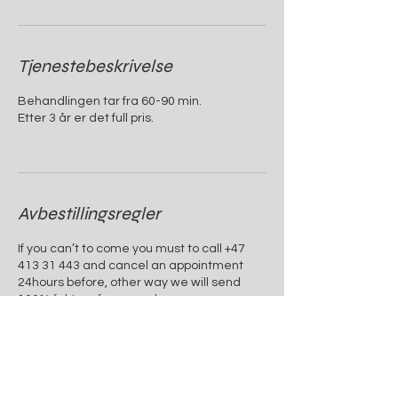
Tjenestebeskrivelse
Behandlingen tar fra 60-90 min.
Etter 3 år er det full pris.
Avbestillingsregler
If you can’t to come you must to call +47
413 31 443 and cancel an appointment
24hours before, other way we will send
100% faktura for procedure.
Kontaktinformasjon